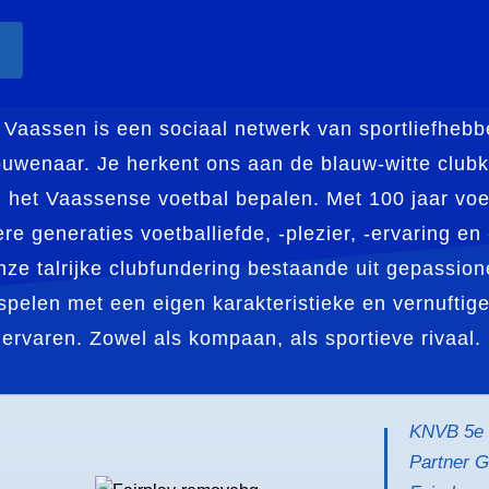
 Vaassen is een sociaal netwerk van sportliefhe
uwenaar. Je herkent ons aan de blauw-witte clubk
n het Vaassense voetbal bepalen. Met 100 jaar voet
e generaties voetballiefde, -plezier, -ervaring en
ze talrijke clubfundering bestaande uit gepassione
pelen met een eigen karakteristieke en vernuftige 
ervaren. Zowel als kompaan, als sportieve rivaal.
KNVB 5e 
Partner 