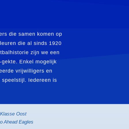
bbers die samen komen op
leuren die al sinds 1920
balhistorie zijn we een
 -gekte. Enkel mogelijk
erde vrijwilligers en
speelstijl. Iedereen is
Klasse Oost
Go Ahead Eagles