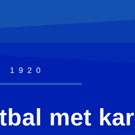
S 1920
tbal met kar