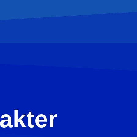
akter