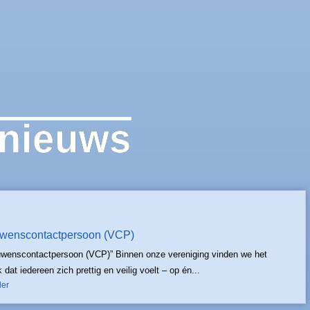
bnieuws
uwenscontactpersoon (VCP)
wenscontactpersoon (VCP)” Binnen onze vereniging vinden we het
k dat iedereen zich prettig en veilig voelt – op én...
der