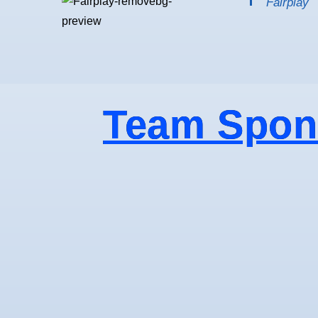
Fairplay
Team Spon