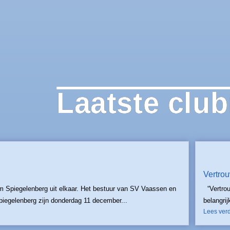
Laatste clu
Vertro
 Spiegelenberg uit elkaar. Het bestuur van SV Vaassen en
“Vertrou
piegelenberg zijn donderdag 11 december...
belangrij
Lees ver