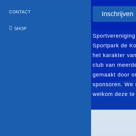
CONTACT
Inschrijven
SHOP
Sportvereniging
Sportpark de Ko
het karakter va
club van meerder
gemaakt door on
sponsoren. We s
welkom deze te 