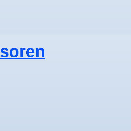
soren