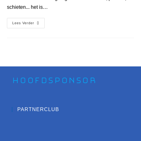
schieten... het is…
Lees Verder
Hoofdsponsor
PARTNERCLUB