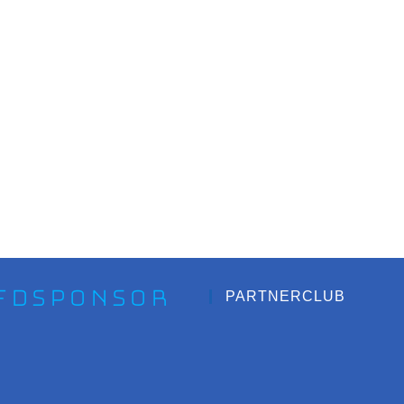
fdsponsor
PARTNERCLUB