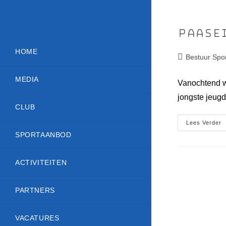
Paasei
HOME
Bestuur Spo
MEDIA
Vanochtend w
jongste jeug
CLUB
Lees Verder
SPORTAANBOD
ACTIVITEITEN
PARTNERS
VACATURES