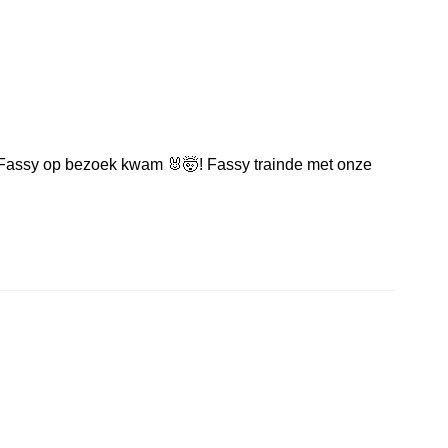
 Fassy op bezoek kwam 🐰🤯! Fassy trainde met onze