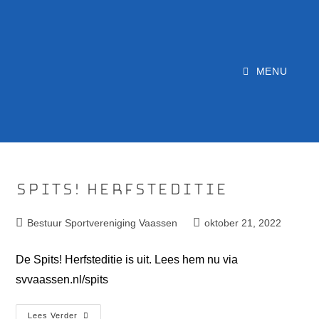
MENU
Spits! Herfsteditie
Bestuur Sportvereniging Vaassen
oktober 21, 2022
De Spits! Herfsteditie is uit. Lees hem nu via
svvaassen.nl/spits
Lees Verder