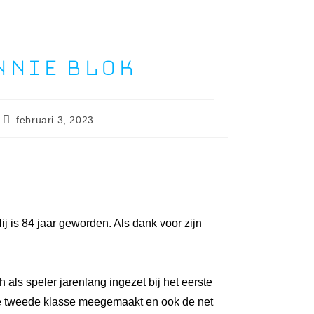
nnie Blok
februari 3, 2023
j is 84 jaar geworden. Als dank voor zijn
 als speler jarenlang ingezet bij het eerste
 de tweede klasse meegemaakt en ook de net