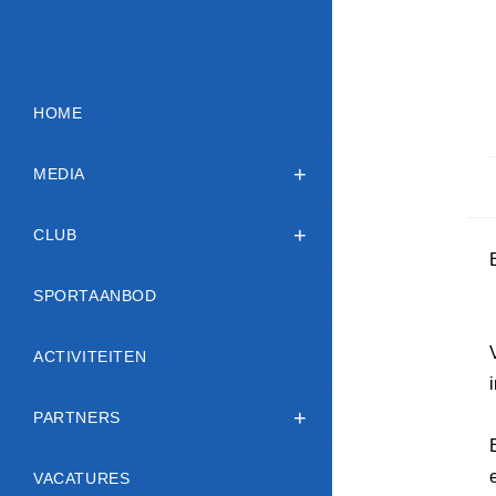
HOME
MEDIA
CLUB
SPORTAANBOD
ACTIVITEITEN
PARTNERS
VACATURES