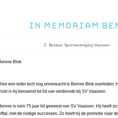
In memoriam Be
Bestuur Sportvereniging Vaassen
Bennie Blok
Voor een ieder toch nog onverwacht is Bennie Blok overleden. Hi
inzet is hij benoemd tot lid van verdienste bij SV Vaassen.
Bennie is ruim 75 jaar lid geweest van SV Vaassen. Hij heeft zich
elftal, met de nodige successen. Zo heeft hij de promotie naar