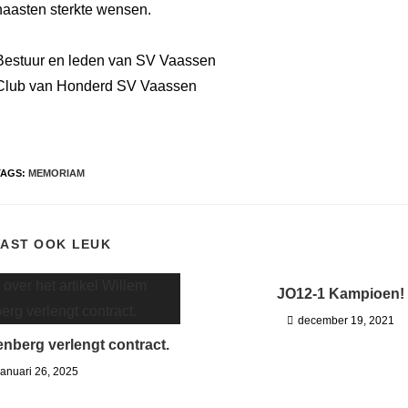
naasten sterkte wensen.
Bestuur en leden van SV Vaassen
Club van Honderd SV Vaassen
TAGS
:
MEMORIAM
 VAST OOK LEUK
JO12-1 Kampioen!
december 19, 2021
enberg verlengt contract.
januari 26, 2025