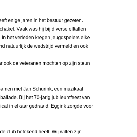
heeft enige jaren in het bestuur gezeten.
hakel. Vaak was hij bij diverse elftallen
. In het verleden kregen jeugdspelers elke
d natuurlijk de wedstrijd vermeld en ook
aar ook de veteranen mochten op zijn steun
k samen met Jan Schurink, een muzikaal
allade. Bij het 70-jarig jubileumfeest van
al in elkaar gedraaid. Eggink zorgde voor
 de club betekend heeft. Wij willen zijn