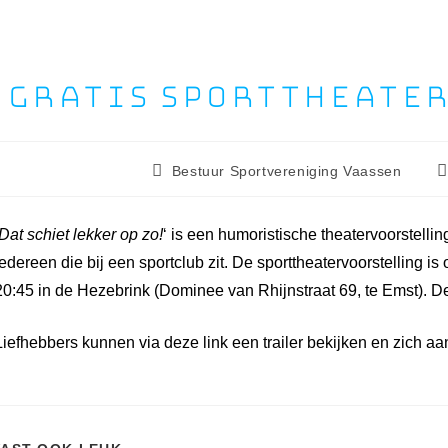
Gratis sporttheate
Bestuur Sportvereniging Vaassen
Dat schiet lekker op zo!
‘ is een humoristische theatervoorstellin
iedereen die bij een sportclub zit. De sporttheatervoorstelling
20:45 in de Hezebrink (Dominee van Rhijnstraat 69, te Emst). De 
Liefhebbers kunnen via deze link een trailer bekijken en zich a