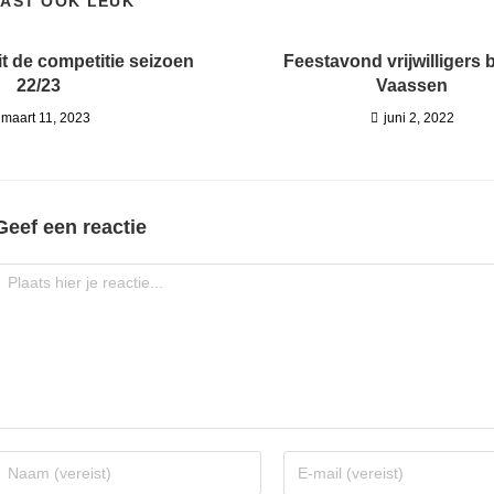
 VAST OOK LEUK
uit de competitie seizoen
Feestavond vrijwilligers b
22/23
Vaassen
maart 11, 2023
juni 2, 2022
Geef een reactie