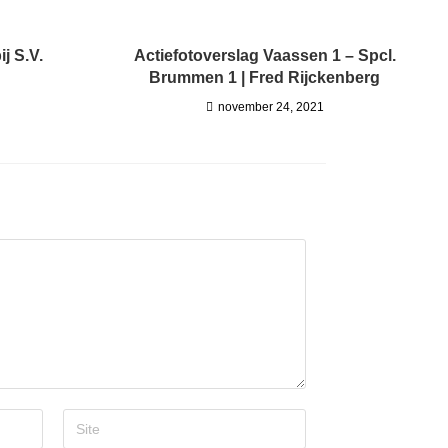
ij S.V.
Actiefotoverslag Vaassen 1 – Spcl.
Brummen 1 | Fred Rijckenberg
november 24, 2021