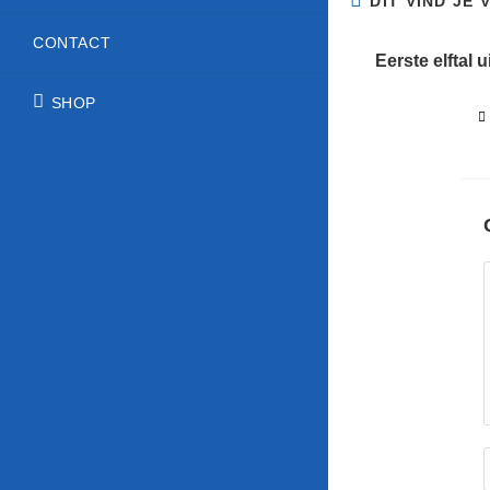
DIT VIND JE
CONTACT
Eerste elftal 
SHOP