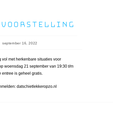
rvoorstelling
september 16, 2022
g vol met herkenbare situaties voor
 is op woensdag 21 september van 19:30 t/m
entree is geheel gratis.
anmelden: datschietlekkeropzo.nl