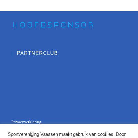
Hoofdsponsor
PARTNERCLUB
Privacyverklaring
Sportvereniging Vaassen maakt gebruik van cookies. Door