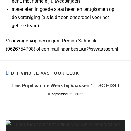
bent, met name bij uitwedstrijden
materialen in goede staat heen en terugkomen op
de vereniging (als is dit een onderdeel voor het
gehele team)
Voor vragen/opmerkingen: Remon Schurink
(0626754798) of een mail naar bestuur@svvaassen.nl
DIT VIND JE VAST OOK LEUK
Ties Pupil van de Week bij Vaassen 1 – SC EDS 1
september 25, 2022