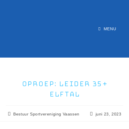
MENU
Oproep: leider 35+
elftal
Bestuur Sportvereniging Vaassen
juni 23, 2023