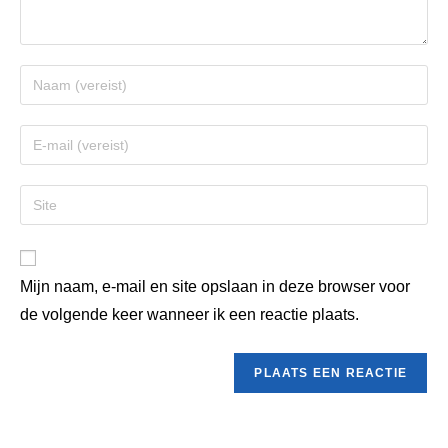
Mijn naam, e-mail en site opslaan in deze browser voor
de volgende keer wanneer ik een reactie plaats.