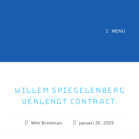
MENU
Willem Spiegelenberg
verlengt contract.
Wim Brinkman
januari 26, 2025